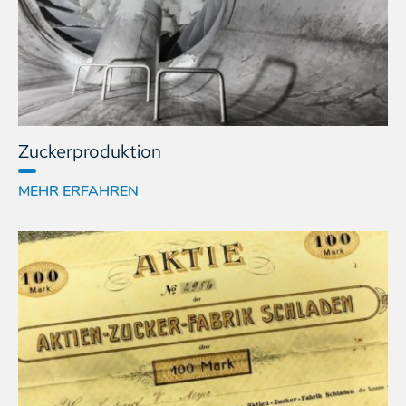
Zucker­produktion
MEHR ERFAHREN