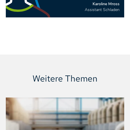
Karoline Mross
Assistant Schladen
Weitere Themen