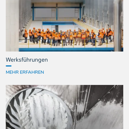
Werks­führungen
MEHR ERFAHREN