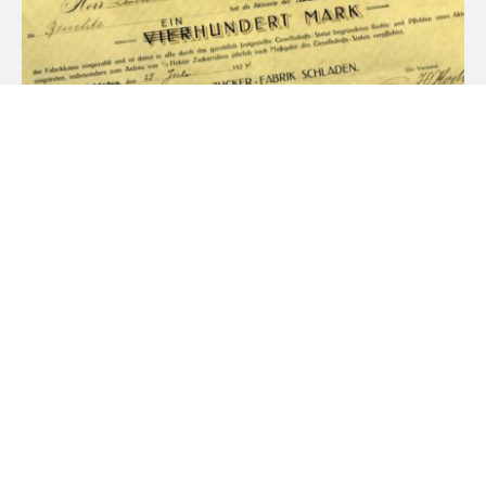
Unsere Geschichte
MEHR ERFAHREN