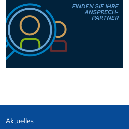
FINDEN SIE IHRE
ANSPRECH-
PARTNER
Aktuelles