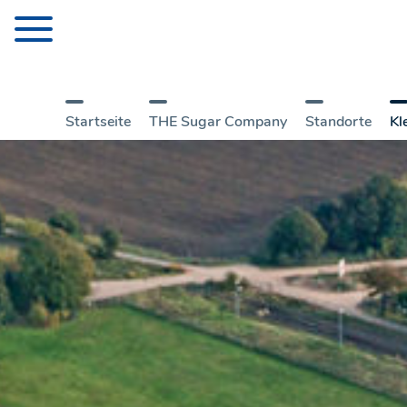
Startseite
THE Sugar Company
Standorte
Kl