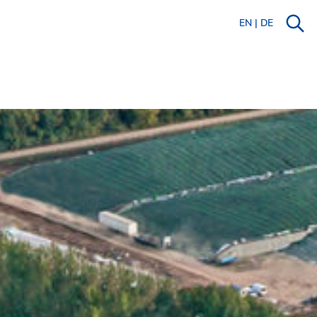
EN
|
DE