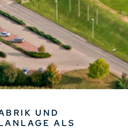
ABRIK UND
LANLAGE ALS