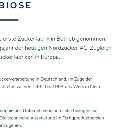
BIOSE
e erste Zuckerfabrik in Betrieb genommen.
sjahr der heutigen Nordzucker AG. Zugleich
ckerfabriken in Europa.
Zuckerverarbeitung in Deutschland. Im Zuge der
ichteten wir von 1992 bis 1994 das Werk in Klein
.
ilosophie des Unternehmens und setzt bezogen auf
Die technische Ausstattung im Fertigproduktbereich
einzugehen.