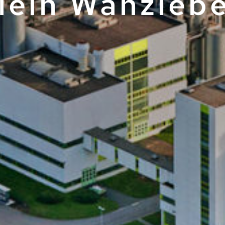
lein Wanzleb