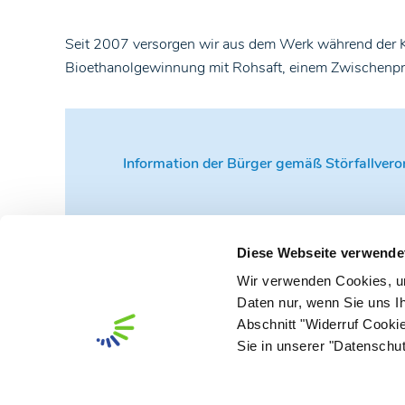
Seit 2007 versorgen wir aus dem Werk während der 
Bioethanolgewinnung mit Rohsaft, einem Zwischenpr
Information der Bürger gemäß Störfallver
Diese Webseite verwende
Wir verwenden Cookies, u
Adresse
Daten nur, wenn Sie uns Ih
Abschnitt "Widerruf Cooki
Nordzucker AG
Sie in unserer "Datenschut
Werk Klein Wanzleben
Magdeburger Landstraße 1-5