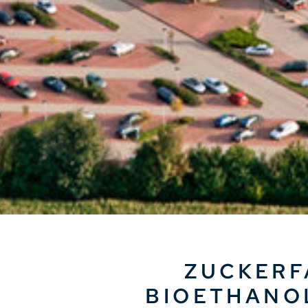
ZUCKERF
BIOETHANO