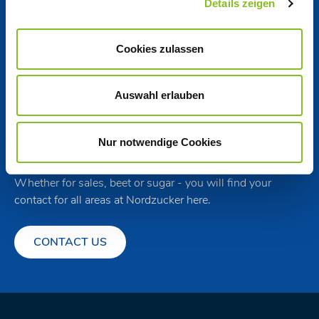
Details zeigen
Governance
Cookies zulassen
Locations
Auswahl erlauben
Get in touch
Nur notwendige Cookies
You have questions? You are looking for a special contact?
Whether for sales, beet or sugar - you will find your
contact for all areas at Nordzucker here.
CONTACT US