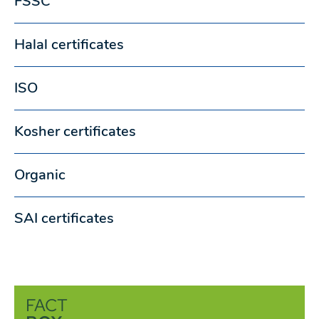
FSSC
Halal certificates
ISO
Kosher certificates
Organic
SAI certificates
FACT