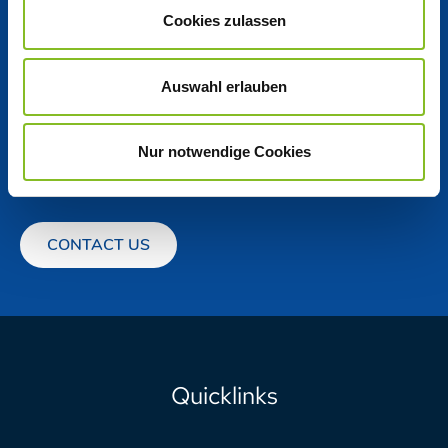
Locations
Cookies zulassen
Get in touch
Auswahl erlauben
You have questions? You are looking for a special contact?
Nur notwendige Cookies
Whether for sales, beet or sugar - you will find your
contact for all areas at Nordzucker here.
CONTACT US
Quicklinks