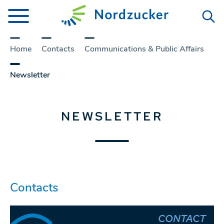
Home
Contacts
Communi­cations & Public Affairs
Newsletter
NEWSLETTER
Contacts
CONTACT