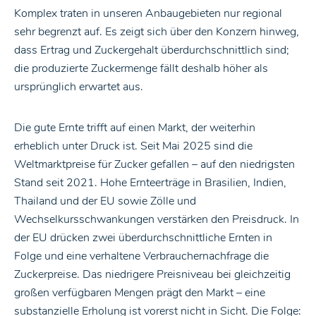
Komplex traten in unseren Anbaugebieten nur regional
sehr begrenzt auf. Es zeigt sich über den Konzern hinweg,
dass Ertrag und Zuckergehalt überdurchschnittlich sind;
die produzierte Zuckermenge fällt deshalb höher als
ursprünglich erwartet aus.
Die gute Ernte trifft auf einen Markt, der weiterhin
erheblich unter Druck ist. Seit Mai 2025 sind die
Weltmarktpreise für Zucker gefallen – auf den niedrigsten
Stand seit 2021. Hohe Ernteerträge in Brasilien, Indien,
Thailand und der EU sowie Zölle und
Wechselkursschwankungen verstärken den Preisdruck. In
der EU drücken zwei überdurchschnittliche Ernten in
Folge und eine verhaltene Verbrauchernachfrage die
Zuckerpreise. Das niedrigere Preisniveau bei gleichzeitig
großen verfügbaren Mengen prägt den Markt – eine
substanzielle Erholung ist vorerst nicht in Sicht. Die Folge: