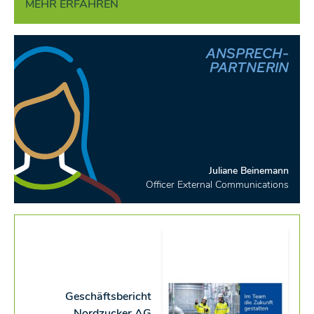
MEHR ERFAHREN
ANSPRECH-
PARTNERIN
Juliane Beinemann
Officer External Communications
Geschäftsbericht
Nordzucker AG