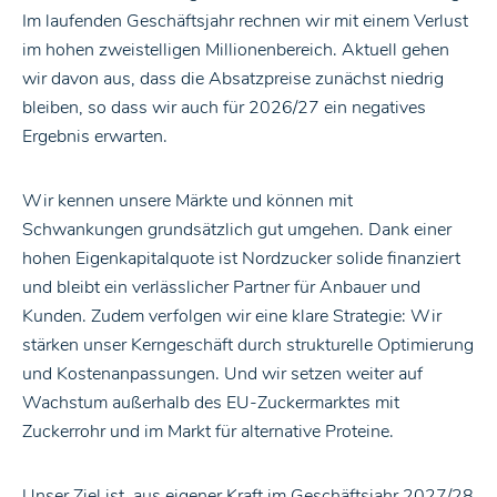
Im laufenden Geschäftsjahr rechnen wir mit einem Verlust
im hohen zweistelligen Millionenbereich. Aktuell gehen
wir davon aus, dass die Absatzpreise zunächst niedrig
bleiben, so dass wir auch für 2026/27 ein negatives
Ergebnis erwarten.
Wir kennen unsere Märkte und können mit
Schwankungen grundsätzlich gut umgehen. Dank einer
hohen Eigenkapitalquote ist Nordzucker solide finanziert
und bleibt ein verlässlicher Partner für Anbauer und
Kunden. Zudem verfolgen wir eine klare Strategie: Wir
stärken unser Kerngeschäft durch strukturelle Optimierung
und Kostenanpassungen. Und wir setzen weiter auf
Wachstum außerhalb des EU-Zuckermarktes mit
Zuckerrohr und im Markt für alternative Proteine.
Unser Ziel ist, aus eigener Kraft im Geschäftsjahr 2027/28