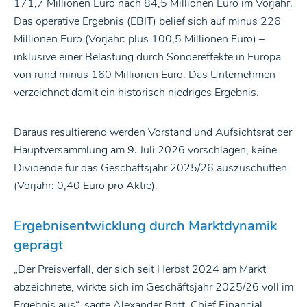
171,7 Millionen Euro nach 84,5 Millionen Euro im Vorjahr.
Das operative Ergebnis (EBIT) belief sich auf minus 226
Millionen Euro (Vorjahr: plus 100,5 Millionen Euro) –
inklusive einer Belastung durch Sondereffekte in Europa
von rund minus 160 Millionen Euro. Das Unternehmen
verzeichnet damit ein historisch niedriges Ergebnis.
Daraus resultierend werden Vorstand und Aufsichtsrat der
Hauptversammlung am 9. Juli 2026 vorschlagen, keine
Dividende für das Geschäftsjahr 2025/26 auszuschütten
(Vorjahr: 0,40 Euro pro Aktie).
Ergebnisentwicklung durch Marktdynamik
geprägt
„Der Preisverfall, der sich seit Herbst 2024 am Markt
abzeichnete, wirkte sich im Geschäftsjahr 2025/26 voll im
Ergebnis aus“, sagte Alexander Bott, Chief Financial