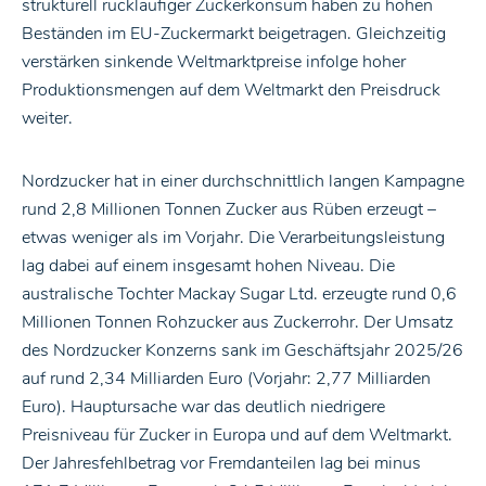
strukturell rückläufiger Zuckerkonsum haben zu hohen
Beständen im EU-Zuckermarkt beigetragen. Gleichzeitig
verstärken sinkende Weltmarktpreise infolge hoher
Produktionsmengen auf dem Weltmarkt den Preisdruck
weiter.
Nordzucker hat in einer durchschnittlich langen Kampagne
rund 2,8 Millionen Tonnen Zucker aus Rüben erzeugt –
etwas weniger als im Vorjahr. Die Verarbeitungsleistung
lag dabei auf einem insgesamt hohen Niveau. Die
australische Tochter Mackay Sugar Ltd. erzeugte rund 0,6
Millionen Tonnen Rohzucker aus Zuckerrohr. Der Umsatz
des Nordzucker Konzerns sank im Geschäftsjahr 2025/26
auf rund 2,34 Milliarden Euro (Vorjahr: 2,77 Milliarden
Euro). Hauptursache war das deutlich niedrigere
Preisniveau für Zucker in Europa und auf dem Weltmarkt.
Der Jahresfehlbetrag vor Fremdanteilen lag bei minus