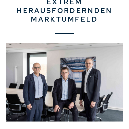
XTREM H
ERAUSFORDERNDEN M
ARKTUMFELD