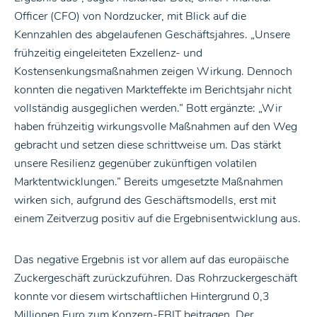
Officer (CFO) von Nordzucker, mit Blick auf die
Kennzahlen des abgelaufenen Geschäftsjahres. „Unsere
frühzeitig eingeleiteten Exzellenz- und
Kostensenkungsmaßnahmen zeigen Wirkung. Dennoch
konnten die negativen Markteffekte im Berichtsjahr nicht
vollständig ausgeglichen werden.” Bott ergänzte: „Wir
haben frühzeitig wirkungsvolle Maßnahmen auf den Weg
gebracht und setzen diese schrittweise um. Das stärkt
unsere Resilienz gegenüber zukünftigen volatilen
Marktentwicklungen.” Bereits umgesetzte Maßnahmen
wirken sich, aufgrund des Geschäftsmodells, erst mit
einem Zeitverzug positiv auf die Ergebnisentwicklung aus.
Das negative Ergebnis ist vor allem auf das europäische
Zuckergeschäft zurückzuführen. Das Rohrzuckergeschäft
konnte vor diesem wirtschaftlichen Hintergrund 0,3
Millionen Euro zum Konzern-EBIT beitragen. Der