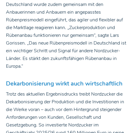
Deutschland wurde zudem gemeinsam mit den
Anbauerinnen und Anbauern ein angepasstes
Rübenpreismodell eingeführt, das agiler und flexibler auf
die Marktlage reagieren kann. „Zuckerproduktion und
Rübenanbau funktionieren nur gemeinsam“, sagte Lars
Gorissen. „Das neue Rübenpreismodell in Deutschland ist
ein wichtiger Schritt und Signal für andere Nordzucker-
Länder. Es stärkt den zukunftsfähigen Rübenanbau in
Europa.“
Dekarbonisierung wirkt auch wirtschaftlich
Trotz des aktuellen Ergebnisdrucks treibt Nordzucker die
Dekarbonisierung der Produktion und die Investitionen in
die Werke voran – auch vor dem Hintergrund steigender
Anforderungen von Kunden, Gesellschaft und
Gesetzgebung. So investierte Nordzucker im
Geschäftsjahr 2025/26 rund 160 Millionen Euro in seine