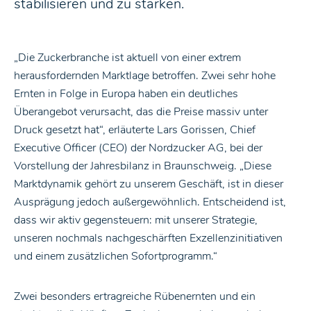
stabilisieren und zu stärken.
„Die Zuckerbranche ist aktuell von einer extrem
herausfordernden Marktlage betroffen. Zwei sehr hohe
Ernten in Folge in Europa haben ein deutliches
Überangebot verursacht, das die Preise massiv unter
Druck gesetzt hat“, erläuterte Lars Gorissen, Chief
Executive Officer (CEO) der Nordzucker AG, bei der
Vorstellung der Jahresbilanz in Braunschweig. „Diese
Marktdynamik gehört zu unserem Geschäft, ist in dieser
Ausprägung jedoch außergewöhnlich. Entscheidend ist,
dass wir aktiv gegensteuern: mit unserer Strategie,
unseren nochmals nachgeschärften Exzellenzinitiativen
und einem zusätzlichen Sofortprogramm.“
Zwei besonders ertragreiche Rübenernten und ein