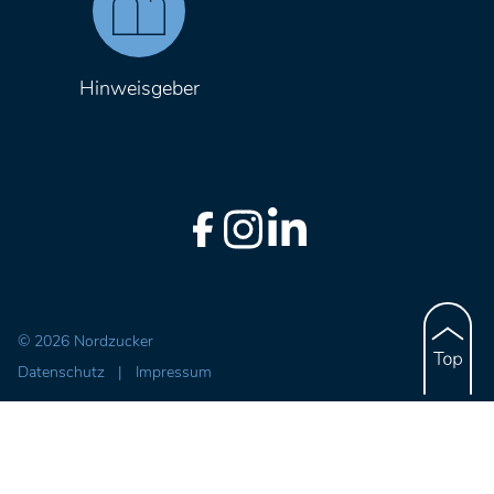
Hinweisgeber
© 2026 Nordzucker
Datenschutz
|
Impressum