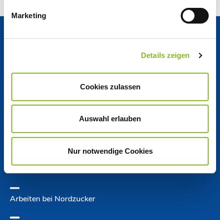
Marketing
Aktuelles
Details zeigen
News Center
Cookies zulassen
Nordzucker Post
Auswahl erlauben
Kennzahlen auf einen Blick
Nur notwendige Cookies
Jobs
Arbeiten bei Nordzucker