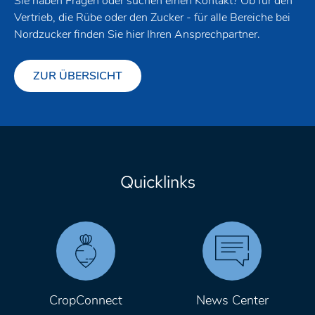
Sie haben Fragen oder suchen einen Kontakt? Ob für den
Vertrieb, die Rübe oder den Zucker - für alle Bereiche bei
Nordzucker finden Sie hier Ihren Ansprechpartner.
ZUR ÜBERSICHT
Quicklinks
CropConnect
News Center