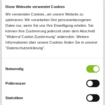
Diese Webseite verwendet Cookies
Juliane Beinemann
Officer External Communications
Wir verwenden Cookies, um unsere Website zu
optimieren. Wir verarbeiten Ihre personenbezogenen
Daten nur, wenn Sie uns Ihre Einwilligung erteilen. Sie
können Ihre Zustimmung jederzeit unter dem Abschnitt
"Widerruf Cookie-Zustimmung" widerrufen. Weitere
Informationen über unsere Cookies finden Sie in unserer
"Datenschutzerklärung".
Geschäftsbericht
Nordzucker AG
2025/2026 - Deutsch
Einwilligungsauswahl
Notwendig
PDF
2,97 MB
Präferenzen
Statistiken