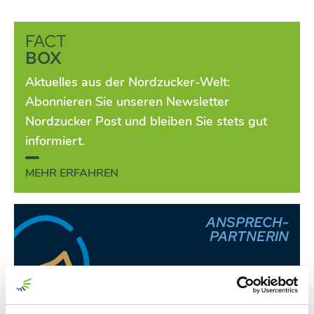
FACT
BOX
Aktuelles aus der Nordzucker-Welt:
Abonnieren Sie unseren Newsletter
Nordzucker Post und bleiben Sie stets gut
informiert.
MEHR ERFAHREN
ANSPRECH-
PARTNERIN