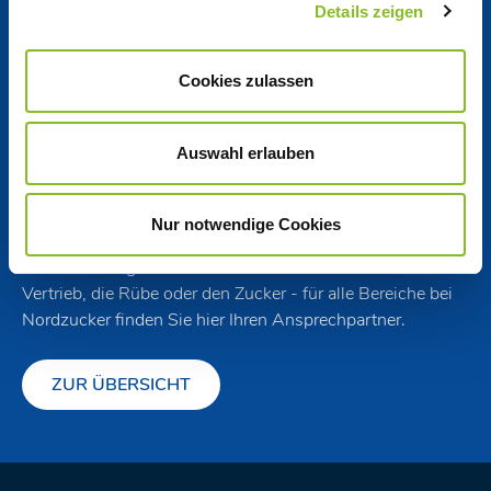
Unternehmens­profil
Details zeigen
Governance
Cookies zulassen
Standorte
Auswahl erlauben
Kontakt
Nur notwendige Cookies
Sie haben Fragen oder suchen einen Kontakt? Ob für den
Vertrieb, die Rübe oder den Zucker - für alle Bereiche bei
Nordzucker finden Sie hier Ihren Ansprechpartner.
ZUR ÜBERSICHT