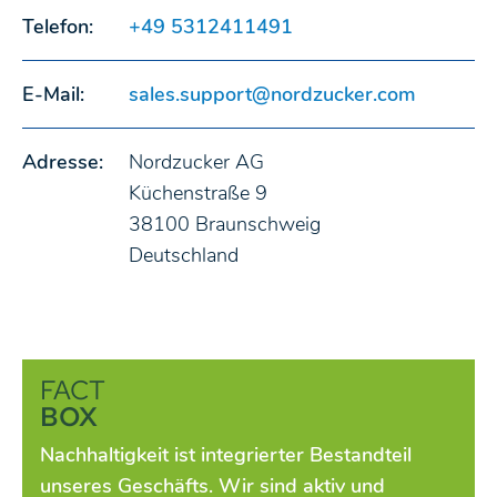
Telefon:
+49 5312411491
E-Mail:
sales.support@nordzucker.com
Adresse:
Nordzucker AG
Küchenstraße 9
38100 Braunschweig
Deutschland
FACT
BOX
Nachhaltigkeit ist integrierter Bestandteil
unseres Geschäfts. Wir sind aktiv und