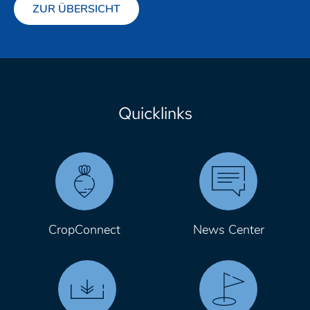
ZUR ÜBERSICHT
Quicklinks
CropConnect
News Center