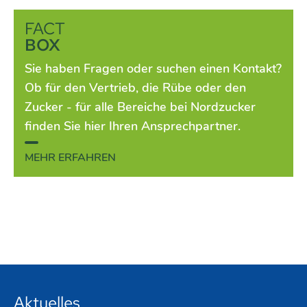
FACT
BOX
Sie haben Fragen oder suchen einen Kontakt?
Ob für den Vertrieb, die Rübe oder den
Zucker - für alle Bereiche bei Nordzucker
finden Sie hier Ihren Ansprechpartner.
MEHR ERFAHREN
Aktuelles