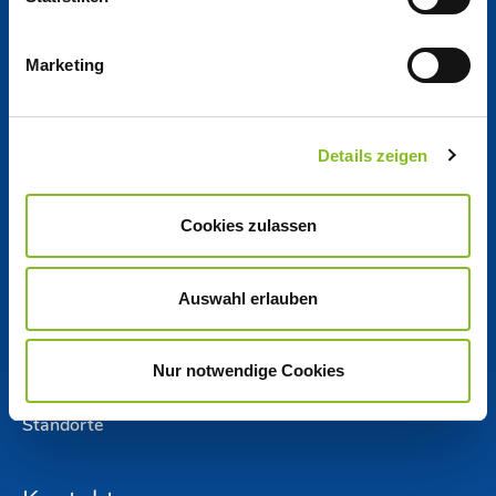
Arbeiten bei Nordzucker
Marketing
Jobs bei Nordzucker
Ausbildung
Details zeigen
Unternehmen
Cookies zulassen
Unternehmens­profil
Auswahl erlauben
Governance
Nur notwendige Cookies
Standorte