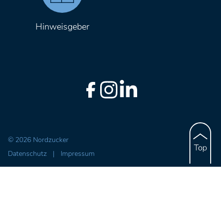
Hinweisgeber
© 2026 Nordzucker
Datenschutz
|
Impressum