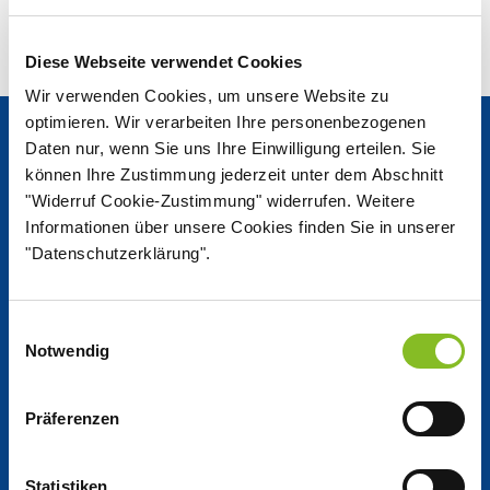
Diese Webseite verwendet Cookies
Wir verwenden Cookies, um unsere Website zu
optimieren. Wir verarbeiten Ihre personenbezogenen
Daten nur, wenn Sie uns Ihre Einwilligung erteilen. Sie
Aktuelles
können Ihre Zustimmung jederzeit unter dem Abschnitt
"Widerruf Cookie-Zustimmung" widerrufen. Weitere
News Center
Informationen über unsere Cookies finden Sie in unserer
"Datenschutzerklärung".
Nordzucker Post
Einwilligungsauswahl
Notwendig
Kennzahlen auf einen Blick
Präferenzen
Jobs
Statistiken