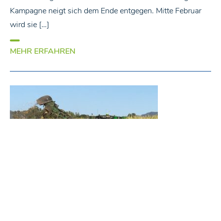
Kampagne neigt sich dem Ende entgegen. Mitte Februar
wird sie […]
MEHR ERFAHREN
AUSGABE 1/2025
- 23. Januar 2025
Mackay Sugar: Crushing Season in