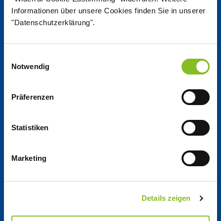
Jobs
Informationen über unsere Cookies finden Sie in unserer
"Datenschutzerklärung".
Arbeiten bei Nordzucker
Einwilligungsauswahl
Notwendig
Jobs bei Nordzucker
Präferenzen
Ausbildung
Statistiken
Unternehmen
Marketing
Unternehmens­profil
Governance
Details zeigen